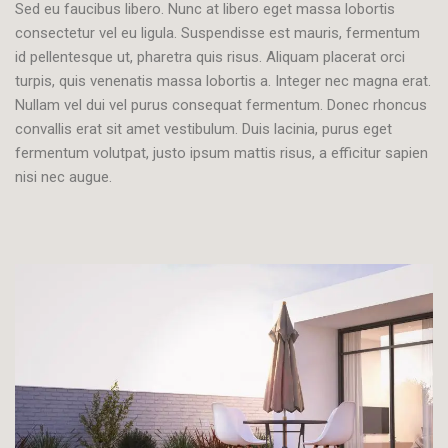
Sed eu faucibus libero. Nunc at libero eget massa lobortis
consectetur vel eu ligula. Suspendisse est mauris, fermentum
id pellentesque ut, pharetra quis risus. Aliquam placerat orci
turpis, quis venenatis massa lobortis a. Integer nec magna erat.
Nullam vel dui vel purus consequat fermentum. Donec rhoncus
convallis erat sit amet vestibulum. Duis lacinia, purus eget
fermentum volutpat, justo ipsum mattis risus, a efficitur sapien
nisi nec augue.