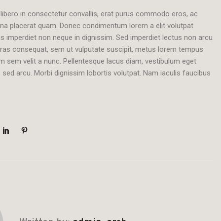
 libero in consectetur convallis, erat purus commodo eros, ac
rna placerat quam. Donec condimentum lorem a elit volutpat
 imperdiet non neque in dignissim. Sed imperdiet lectus non arcu
. Cras consequat, sem ut vulputate suscipit, metus lorem tempus
 sem velit a nunc. Pellentesque lacus diam, vestibulum eget
 sed arcu. Morbi dignissim lobortis volutpat. Nam iaculis faucibus