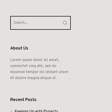
About Us
Lorem ipsum dolor sit amet,
consectet cing elit, sed do
eiusmod tempor inc ididunt utore
et dolore magna aliqua ut.
Recent Posts
Keeping Up with Projects