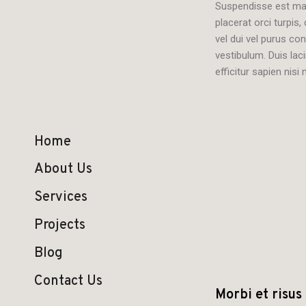
Suspendisse est mau
placerat orci turpis
vel dui vel purus c
vestibulum. Duis lac
efficitur sapien nisi
Home
About Us
Services
Projects
Blog
Contact Us
Morbi et risus 